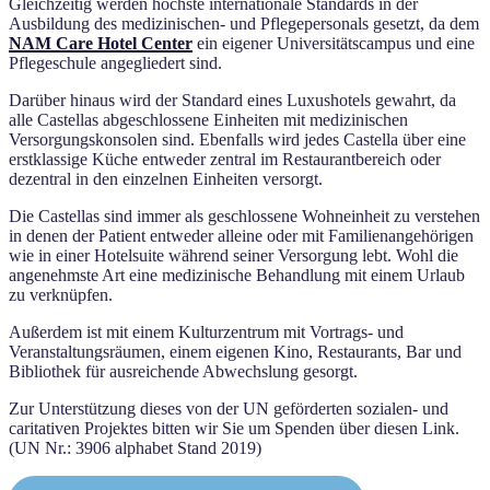
Gleichzeitig werden höchste internationale Standards in der
Ausbildung des medizinischen- und Pflegepersonals gesetzt, da dem
NAM Care Hotel Center
ein eigener Universitätscampus und eine
Pflegeschule angegliedert sind.
Darüber hinaus wird der Standard eines Luxushotels gewahrt, da
alle Castellas abgeschlossene Einheiten mit medizinischen
Versorgungskonsolen sind. Ebenfalls wird jedes Castella über eine
erstklassige Küche entweder zentral im Restaurantbereich oder
dezentral in den einzelnen Einheiten versorgt.
Die Castellas sind immer als geschlossene Wohneinheit zu verstehen
in denen der Patient entweder alleine oder mit Familienangehörigen
wie in einer Hotelsuite während seiner Versorgung lebt. Wohl die
angenehmste Art eine medizinische Behandlung mit einem Urlaub
zu verknüpfen.
Außerdem ist mit einem Kulturzentrum mit Vortrags- und
Veranstaltungsräumen, einem eigenen Kino, Restaurants, Bar und
Bibliothek für ausreichende Abwechslung gesorgt.
Zur Unterstützung dieses von der UN geförderten sozialen- und
caritativen Projektes bitten wir Sie um Spenden über diesen Link.
(UN Nr.: 3906 alphabet Stand 2019)