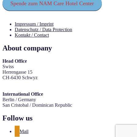
Spende zum NAM Care Hotel Center
Impressum / Imprint
Datenschutz / Data Protection
Kontakt / Contact
About company
Head Office
Swiss
Herrengasse 15
CH-6430 Schwyz
International Office
Berlin / Germany
San Cristobal / Dominican Republic
Follow us
Mail