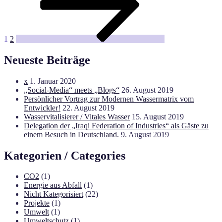
1
2
Neueste Beiträge
x
1. Januar 2020
„Social-Media“ meets „Blogs“
26. August 2019
Persönlicher Vortrag zur Modernen Wassermatrix vom
Entwickler!
22. August 2019
Wasservitalisierer / Vitales Wasser
15. August 2019
Delegation der „Iraqi Federation of Industries“ als Gäste zu
einem Besuch in Deutschland.
9. August 2019
Kategorien / Categories
CO2
(1)
Energie aus Abfall
(1)
Nicht Kategorisiert
(22)
Projekte
(1)
Umwelt
(1)
Umweltschutz
(1)