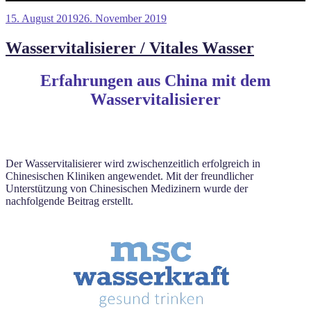
Veröffentlicht
15. August 2019
26. November 2019
am
Wasservitalisierer / Vitales Wasser
Erfahrungen aus China mit dem
Wasservitalisierer
Der Wasservitalisierer wird zwischenzeitlich erfolgreich in
Chinesischen Kliniken angewendet. Mit der freundlicher
Unterstützung von Chinesischen Medizinern wurde der
nachfolgende Beitrag erstellt.