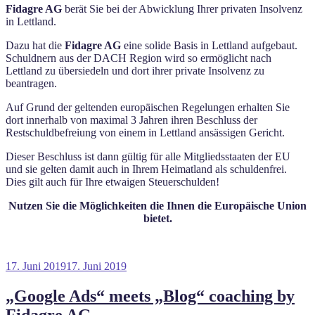
Fidagre AG
berät Sie bei der Abwicklung Ihrer privaten Insolvenz
in Lettland.
Dazu hat die
Fidagre AG
eine solide Basis in Lettland aufgebaut.
Schuldnern aus der DACH Region wird so ermöglicht nach
Lettland zu übersiedeln und dort ihrer private Insolvenz zu
beantragen.
Auf Grund der geltenden europäischen Regelungen erhalten Sie
dort innerhalb von maximal 3 Jahren ihren Beschluss der
Restschuldbefreiung von einem in Lettland ansässigen Gericht.
Dieser Beschluss ist dann gültig für alle Mitgliedsstaaten der EU
und sie gelten damit auch in Ihrem Heimatland als schuldenfrei.
Dies gilt auch für Ihre etwaigen Steuerschulden!
Nutzen Sie die Möglichkeiten die Ihnen die Europäische Union
bietet.
Veröffentlicht
17. Juni 2019
17. Juni 2019
am
„Google Ads“ meets „Blog“ coaching by