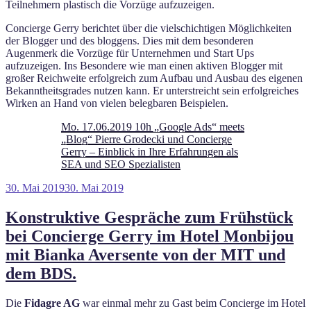
Teilnehmern plastisch die Vorzüge aufzuzeigen.
Concierge Gerry berichtet über die vielschichtigen Möglichkeiten
der Blogger und des bloggens. Dies mit dem besonderen
Augenmerk die Vorzüge für Unternehmen und Start Ups
aufzuzeigen. Ins Besondere wie man einen aktiven Blogger mit
großer Reichweite erfolgreich zum Aufbau und Ausbau des eigenen
Bekanntheitsgrades nutzen kann. Er unterstreicht sein erfolgreiches
Wirken an Hand von vielen belegbaren Beispielen.
Mo. 17.06.2019 10h „Google Ads“ meets
„Blog“ Pierre Grodecki und Concierge
Gerry – Einblick in Ihre Erfahrungen als
SEA und SEO Spezialisten
Veröffentlicht
30. Mai 2019
30. Mai 2019
am
Konstruktive Gespräche zum Frühstück
bei Concierge Gerry im Hotel Monbijou
mit Bianka Aversente von der MIT und
dem BDS.
Die
Fidagre AG
war einmal mehr zu Gast beim Concierge im Hotel