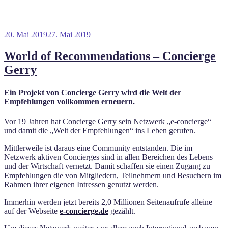
Veröffentlicht
20. Mai 2019
27. Mai 2019
am
World of Recommendations – Concierge
Gerry
Ein Projekt von Concierge Gerry wird die Welt der
Empfehlungen vollkommen erneuern.
Vor 19 Jahren hat Concierge Gerry sein Netzwerk „e-concierge“
und damit die „Welt der Empfehlungen“ ins Leben gerufen.
Mittlerweile ist daraus eine Community entstanden. Die im
Netzwerk aktiven Concierges sind in allen Bereichen des Lebens
und der Wirtschaft vernetzt. Damit schaffen sie einen Zugang zu
Empfehlungen die von Mitgliedern, Teilnehmern und Besuchern im
Rahmen ihrer eigenen Intressen genutzt werden.
Immerhin werden jetzt bereits 2,0 Millionen Seitenaufrufe alleine
auf der Webseite
e-concierge.de
gezählt.