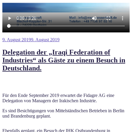
Veröffentlicht
9. August 2019
9. August 2019
am
Delegation der „Iraqi Federation of
Industries“ als Gäste zu einem Besuch in
Deutschland.
Für den Ende September 2019 erwartet die Fidagre AG eine
Delegation von Managern der Irakischen Industrie.
Es sind Besichtigungen von Mittelständischen Betrieben in Berlin
und Brandenburg geplant.
Ebenfalls geplant, ein Besuch der IHK Ostbrandenburg in