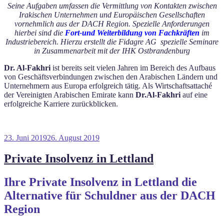
Seine Aufgaben umfassen die Vermittlung von Kontakten zwischen
Irakischen Unternehmen und Europäischen Gesellschaften
vornehmlich aus der DACH Region. Spezielle Anforderungen
hierbei sind die
Fort-und Weiterbildung von Fachkräften
im
Industriebereich. Hierzu erstellt die Fidagre AG spezielle Seminare
in Zusammenarbeit mit der IHK Ostbrandenburg
Dr. Al-Fakhri
ist bereits seit vielen Jahren im Bereich des Aufbaus
von Geschäftsverbindungen zwischen den Arabischen Ländern und
Unternehmern aus Europa erfolgreich tätig. Als Wirtschaftsattaché
der Vereinigten Arabischen Emirate kann
Dr.Al-Fakhri
auf eine
erfolgreiche Karriere zurückblicken.
Veröffentlicht
23. Juni 2019
26. August 2019
am
Private Insolvenz in Lettland
Ihre Private Insolvenz in Lettland die
Alternative für Schuldner aus der DACH
Region